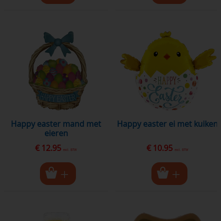
happy easter mand met
happy easter ei met kuiken
eieren
€ 12.95
€ 10.95
excl. BTW
excl. BTW