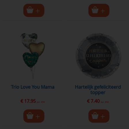
Trio Love You Mama
hartelijk gefeliciteerd
topper
€ 17.95
€ 7.40
excl. BTW
excl. BTW