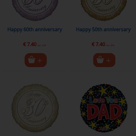
happy 60th anniversary
happy 50th anniversary
€ 7.40
€ 7.40
excl. BTW
excl. BTW