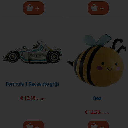
Formule 1 Raceauto grijs
€ 13.18
Bee
excl. BTW
€ 12.36
excl. BTW