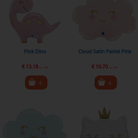
Pink Dino
Cloud Satin Pastel Pink
€ 13.18
€ 10.70
excl. BTW
excl. BTW