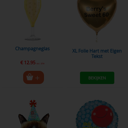
champagneglas
XL Folie Hart met Eigen
Tekst
€ 12.95
excl. BTW
BEKIJKEN