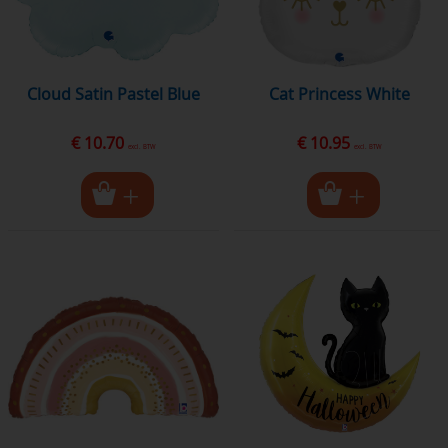
Cloud Satin Pastel Blue
Cat Princess White
€ 10.70
€ 10.95
excl. BTW
excl. BTW