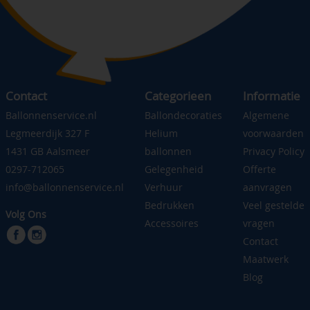
Contact
Categorieen
Informatie
Ballonnenservice.nl
Ballondecoraties
Algemene
Legmeerdijk 327 F
Helium
voorwaarden
1431 GB Aalsmeer
ballonnen
Privacy Policy
0297-712065
Gelegenheid
Offerte
info@ballonnenservice.nl
Verhuur
aanvragen
Bedrukken
Veel gestelde
Volg Ons
Accessoires
vragen
Contact
Maatwerk
Blog