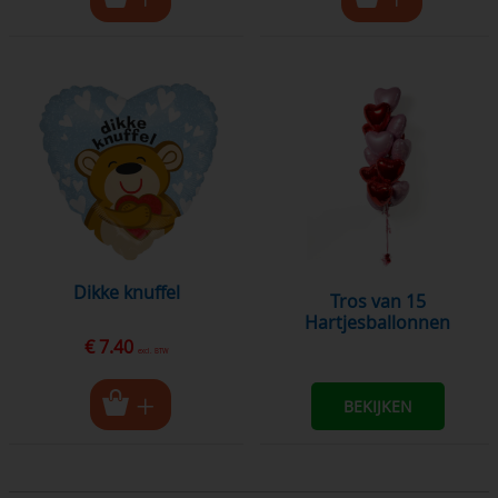
dikke knuffel
Tros van 15
Hartjesballonnen
€ 7.40
excl. BTW
BEKIJKEN