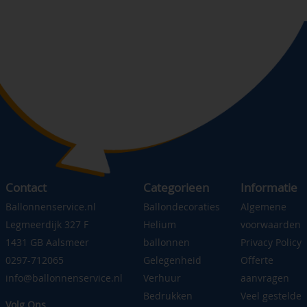
Contact
Categorieen
Informatie
Ballonnenservice.nl
Ballondecoraties
Algemene
Legmeerdijk 327 F
Helium
voorwaarden
1431 GB Aalsmeer
ballonnen
Privacy Policy
0297-712065
Gelegenheid
Offerte
info@ballonnenservice.nl
Verhuur
aanvragen
Bedrukken
Veel gestelde
Volg Ons