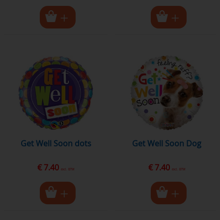
Get Well Soon dots
Get Well Soon Dog
€ 7.40
€ 7.40
excl. BTW
excl. BTW