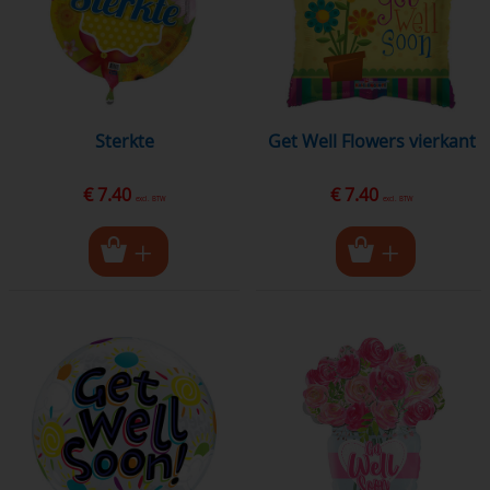
Sterkte
Get Well Flowers vierkant
€ 7.40
€ 7.40
excl. BTW
excl. BTW