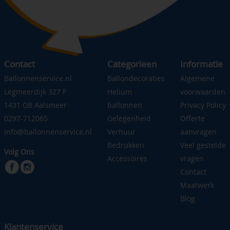
Contact
Categorieen
Informatie
Ballonnenservice.nl
Ballondecoraties
Algemene
Legmeerdijk 327 F
Helium
voorwaarden
1431 GB Aalsmeer
ballonnen
Privacy Policy
0297-712065
Gelegenheid
Offerte
info@ballonnenservice.nl
Verhuur
aanvragen
Bedrukken
Veel gestelde
Volg Ons
Accessoires
vragen
Contact
Maatwerk
Blog
Klantenservice