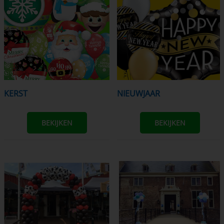
KERST
NIEUWJAAR
BEKIJKEN
BEKIJKEN