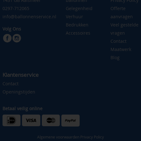
1431 GB Aalsmeer
ballonnen
Privacy Policy
0297-712065
Gelegenheid
Offerte
info@ballonnenservice.nl
Verhuur
aanvragen
Bedrukken
Veel gestelde
Volg Ons
Accessoires
vragen
Contact
Maatwerk
Blog
Klantenservice
Contact
Openingstijden
Betaal veilig online
Algemene voorwaarden
Privacy Policy