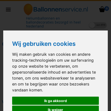
0
Heliumballonnen en
ballondecoraties bezorgd in heel
Nederland
Wij gebruiken cookies
GELEGENHEID
Wij maken gebruik van cookies en andere
tracking-technologieën om uw surfervaring
op onze website te verbeteren, om
gepersonaliseerde inhoud en advertenties te
tonen, om ons websiteverkeer te analyseren
en om te begrijpen waar onze bezoekers
vandaan komen.
Ik ga akkoord
VERJAARDAG
HUWELIJK
Ik weiger