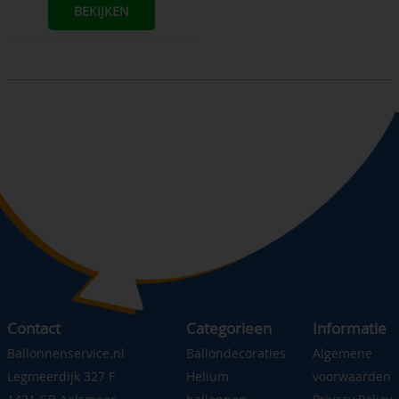
BEKIJKEN
Contact
Categorieen
Informatie
Ballonnenservice.nl
Ballondecoraties
Algemene
Legmeerdijk 327 F
Helium
voorwaarden