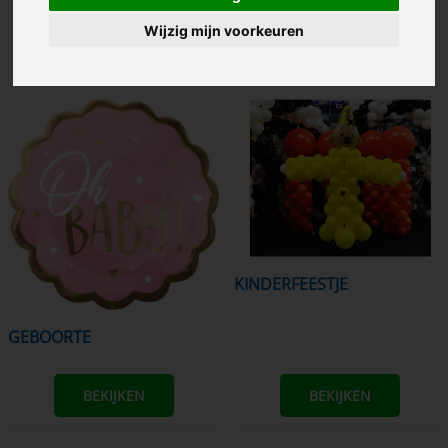
BEKIJKEN
BEKIJKEN
Wijzig mijn voorkeuren
KINDERFEESTJE
GEBOORTE
BEKIJKEN
BEKIJKEN