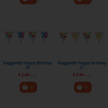
vlaggenlijn happy birthday
vlaggenlijn Happy Birthday
21
20
€ 2.44
€ 2.44
excl. BTW
excl. BTW