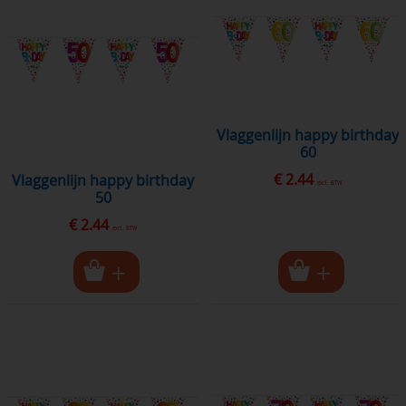
vlaggenlijn happy birthday
60
€ 2.44
vlaggenlijn happy birthday
excl. BTW
50
€ 2.44
excl. BTW