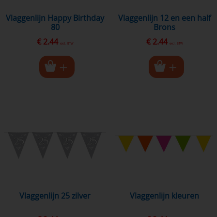
Vlaggenlijn Happy Birthday
vlaggenlijn 12 en een half
80
Brons
€ 2.44
€ 2.44
excl. BTW
excl. BTW
vlaggenlijn 25 zilver
vlaggenlijn kleuren