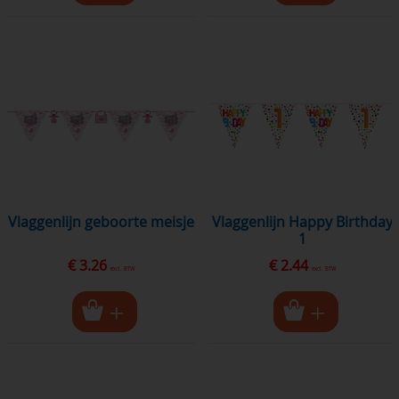
vlaggenlijn geboorte meisje
vlaggenlijn Happy Birthday
1
€ 3.26
€ 2.44
excl. BTW
excl. BTW