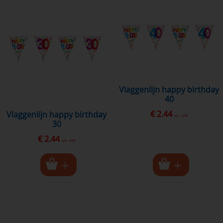
vlaggenlijn happy birthday
40
€ 2.44
vlaggenlijn happy birthday
excl. BTW
30
€ 2.44
excl. BTW