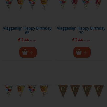
Vlaggenlijn Happy Birthday
Vlaggenlijn Happy Birthday
65
70
€ 2.44
€ 2.44
excl. BTW
excl. BTW