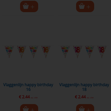
vlaggenlijn happy birthday
vlaggenlijn happy birthday
16
18
€ 2.44
€ 2.44
excl. BTW
excl. BTW