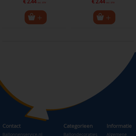
€ 2.44
€ 2.44
excl. BTW
excl. BTW
Contact
Categorieen
Informatie
Ballonnenservice.nl
Ballondecoraties
Algemene