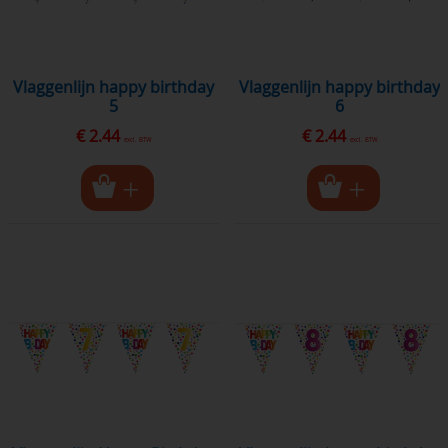
vlaggenlijn happy birthday
vlaggenlijn happy birthday
5
6
€ 2.44
€ 2.44
excl. BTW
excl. BTW