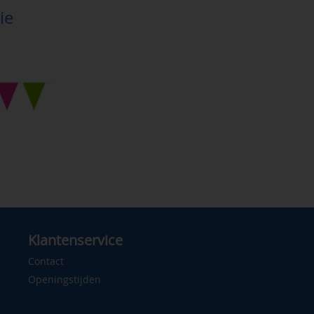
ie
Klantenservice
Contact
Openingstijden