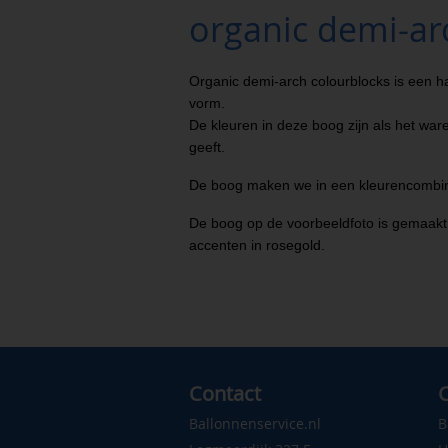
organic demi-ar
Organic demi-arch colourblocks is een h
vorm.
De kleuren in deze boog zijn als het ware
geeft.
De boog maken we in een kleurencombin
De boog op de voorbeeldfoto is gemaakt
accenten in rosegold.
Contact
C
Ballonnenservice.nl
B