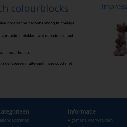
ch colourblocks
Impress
alve organische ballonnenboog in hoekige
 verdeeld in blokken wat een stoer effect
atie naar keuze.
 in de kleuren matte-pink, rosewood met
ategorieen
Informatie
allondecoraties
Algemene voorwaarden