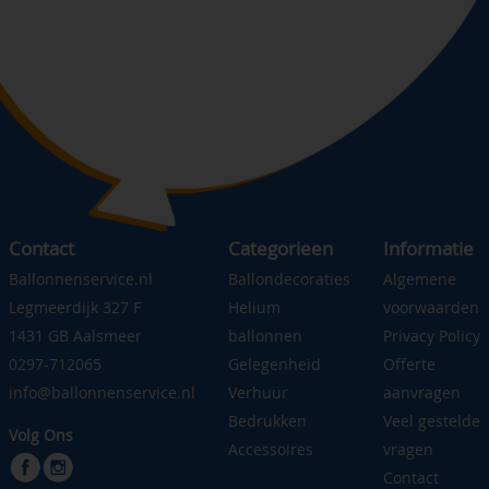
Contact
Categorieen
Informatie
Ballonnenservice.nl
Ballondecoraties
Algemene
Legmeerdijk 327 F
Helium
voorwaarden
1431 GB Aalsmeer
ballonnen
Privacy Policy
0297-712065
Gelegenheid
Offerte
info@ballonnenservice.nl
Verhuur
aanvragen
Bedrukken
Veel gestelde
Volg Ons
Accessoires
vragen
Contact