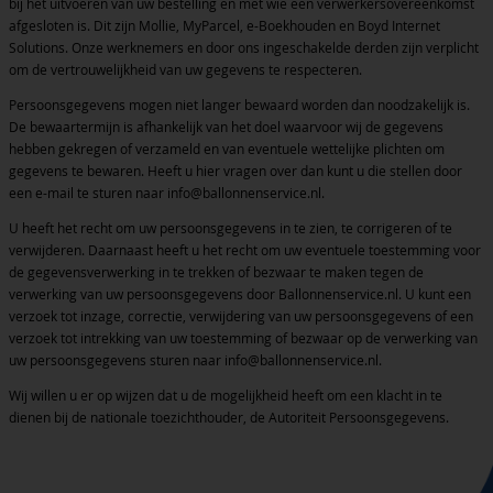
bij het uitvoeren van uw bestelling en met wie een verwerkersovereenkomst
afgesloten is. Dit zijn Mollie, MyParcel, e-Boekhouden en Boyd Internet
Solutions. Onze werknemers en door ons ingeschakelde derden zijn verplicht
om de vertrouwelijkheid van uw gegevens te respecteren.
Persoonsgegevens mogen niet langer bewaard worden dan noodzakelijk is.
De bewaartermijn is afhankelijk van het doel waarvoor wij de gegevens
hebben gekregen of verzameld en van eventuele wettelijke plichten om
gegevens te bewaren. Heeft u hier vragen over dan kunt u die stellen door
een e-mail te sturen naar info@ballonnenservice.nl.
U heeft het recht om uw persoonsgegevens in te zien, te corrigeren of te
verwijderen. Daarnaast heeft u het recht om uw eventuele toestemming voor
de gegevensverwerking in te trekken of bezwaar te maken tegen de
verwerking van uw persoonsgegevens door Ballonnenservice.nl. U kunt een
verzoek tot inzage, correctie, verwijdering van uw persoonsgegevens of een
verzoek tot intrekking van uw toestemming of bezwaar op de verwerking van
uw persoonsgegevens sturen naar info@ballonnenservice.nl.
Wij willen u er op wijzen dat u de mogelijkheid heeft om een klacht in te
dienen bij de nationale toezichthouder, de Autoriteit Persoonsgegevens.