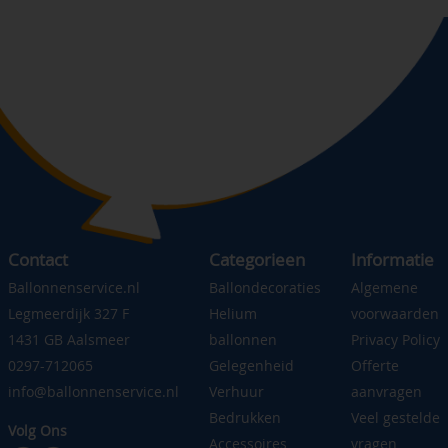
Contact
Categorieen
Informatie
Ballonnenservice.nl
Ballondecoraties
Algemene
Legmeerdijk 327 F
Helium
voorwaarden
1431 GB Aalsmeer
ballonnen
Privacy Policy
0297-712065
Gelegenheid
Offerte
info@ballonnenservice.nl
Verhuur
aanvragen
Bedrukken
Veel gestelde
Volg Ons
Accessoires
vragen