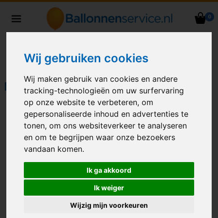
0
Heliumballonnen en
ballondecoraties bezorgd in heel
Nederland
Wij gebruiken cookies
Wij maken gebruik van cookies en andere
DIVERSEN
tracking-technologieën om uw surfervaring
op onze website te verbeteren, om
gepersonaliseerde inhoud en advertenties te
tonen, om ons websiteverkeer te analyseren
en om te begrijpen waar onze bezoekers
vandaan komen.
Ik ga akkoord
Ik weiger
balloonvine
pin ups
Wijzig mijn voorkeuren