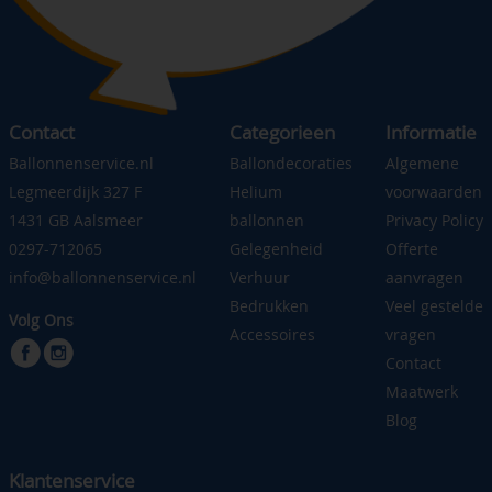
Contact
Categorieen
Informatie
Ballonnenservice.nl
Ballondecoraties
Algemene
Legmeerdijk 327 F
Helium
voorwaarden
1431 GB Aalsmeer
ballonnen
Privacy Policy
0297-712065
Gelegenheid
Offerte
info@ballonnenservice.nl
Verhuur
aanvragen
Bedrukken
Veel gestelde
Volg Ons
Accessoires
vragen
Contact
Maatwerk
Blog
Klantenservice