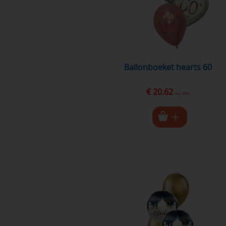
ballonboeket hearts 60
€ 20.62
excl. BTW