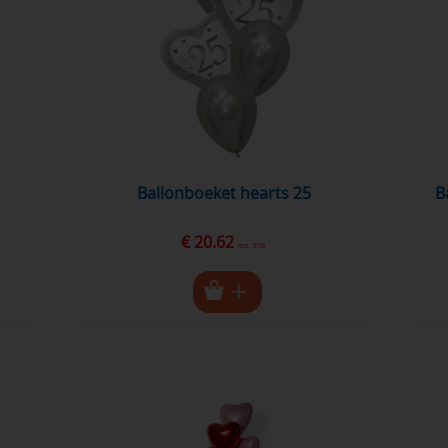
ballonboeket hearts 25
Ballonboeket Bubble Champagne-
€ 20.62
excl. BTW