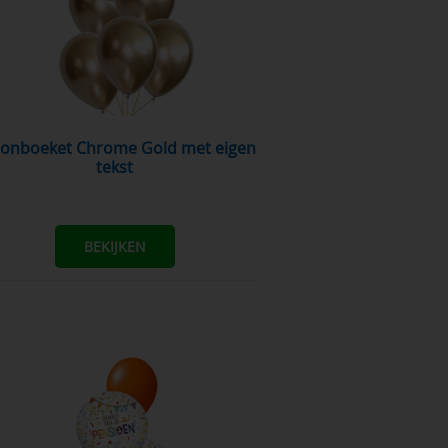
tekst
BEKIJKEN