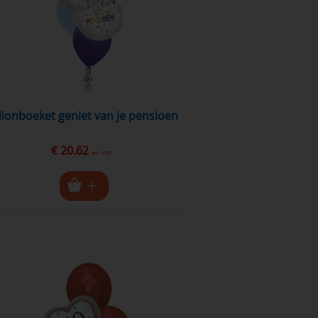
allonboeket geniet van je pensioen
€ 20.62
excl. BTW