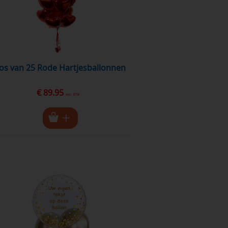
ros van 25 Rode Hartjesballonnen
€ 89.95
excl. BTW