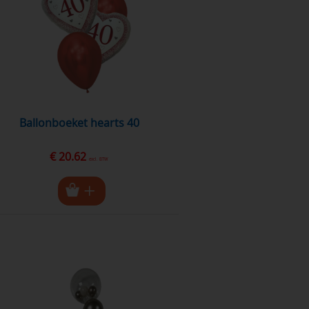
Ballonboeket hearts 40
€ 20.62
excl. BTW