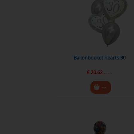
Ballonboeket hearts 30
€ 20.62
excl. BTW