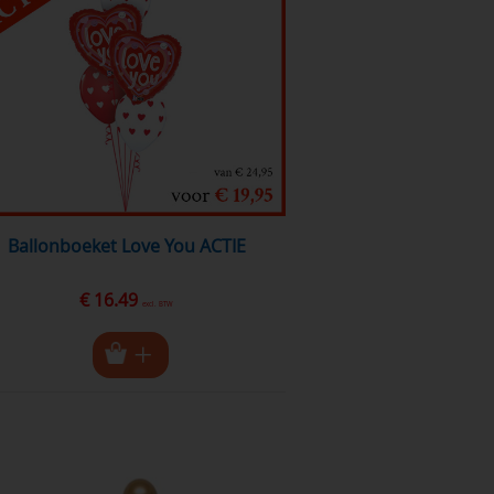
Ballonboeket Love You ACTIE
€ 16.49
excl. BTW