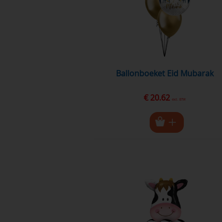
ballonboeket Eid Mubarak
€ 20.62
excl. BTW