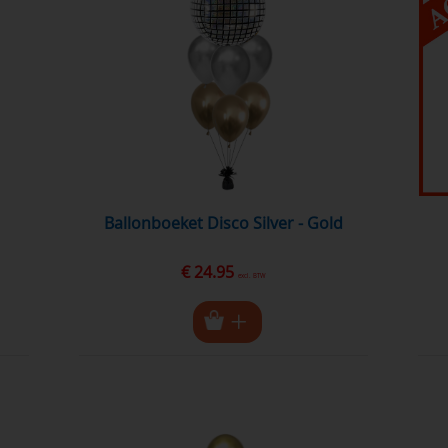
Ballonboeket Disco Silver - Gold
€ 24.95
excl. BTW