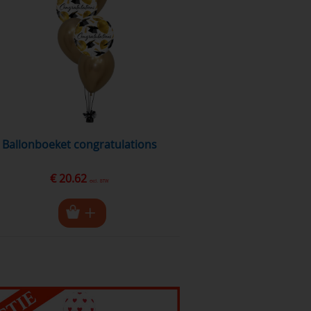
ballonboeket congratulations
€ 20.62
excl. BTW