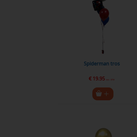
Spiderman tros
€ 19.95
excl. BTW