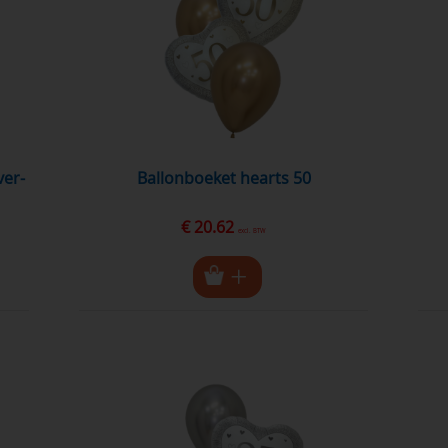
ballonboeket hearts 50
€ 20.62
excl. BTW