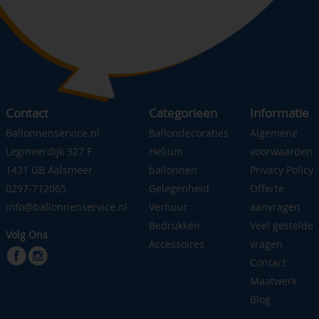
Contact
Categorieen
Informatie
Ballonnenservice.nl
Ballondecoraties
Algemene
Legmeerdijk 327 F
Helium
voorwaarden
1431 GB Aalsmeer
ballonnen
Privacy Policy
0297-712065
Gelegenheid
Offerte
info@ballonnenservice.nl
Verhuur
aanvragen
Bedrukken
Veel gestelde
Volg Ons
Accessoires
vragen
Contact
Maatwerk
Blog