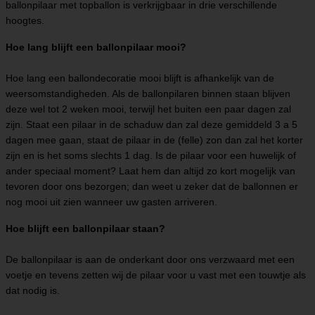
ballonpilaar met topballon is verkrijgbaar in drie verschillende
hoogtes.
Hoe lang blijft een ballonpilaar mooi?
Hoe lang een ballondecoratie mooi blijft is afhankelijk van de
weersomstandigheden. Als de ballonpilaren binnen staan blijven
deze wel tot 2 weken mooi, terwijl het buiten een paar dagen zal
zijn. Staat een pilaar in de schaduw dan zal deze gemiddeld 3 a 5
dagen mee gaan, staat de pilaar in de (felle) zon dan zal het korter
zijn en is het soms slechts 1 dag. Is de pilaar voor een huwelijk of
ander speciaal moment? Laat hem dan altijd zo kort mogelijk van
tevoren door ons bezorgen; dan weet u zeker dat de ballonnen er
nog mooi uit zien wanneer uw gasten arriveren.
Hoe blijft een ballonpilaar staan?
De ballonpilaar is aan de onderkant door ons verzwaard met een
voetje en tevens zetten wij de pilaar voor u vast met een touwtje als
dat nodig is.