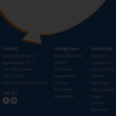
Contact
Categorieen
Informatie
Ballonnenservice.nl
Ballondecoraties
Algemene
Legmeerdijk 327 F
Helium
voorwaarden
1431 GB Aalsmeer
ballonnen
Privacy Policy
0297-712065
Gelegenheid
Offerte
info@ballonnenservice.nl
Verhuur
aanvragen
Bedrukken
Veel gestelde
Volg Ons
Accessoires
vragen
Contact
Maatwerk