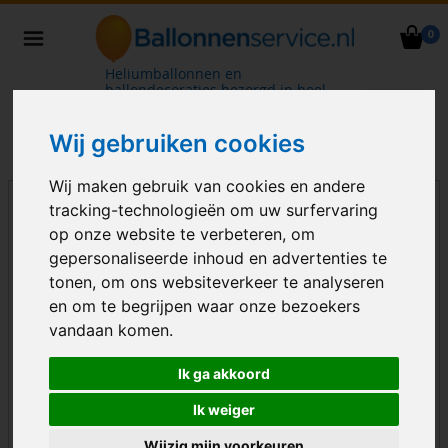
0
Heliumballonnen en
ballondecoraties bezorgd in heel
Nederland
Wij gebruiken cookies
Wij maken gebruik van cookies en andere
tracking-technologieën om uw surfervaring
op onze website te verbeteren, om
gepersonaliseerde inhoud en advertenties te
tonen, om ons websiteverkeer te analyseren
en om te begrijpen waar onze bezoekers
vandaan komen.
Ik ga akkoord
Ik weiger
Wijzig mijn voorkeuren