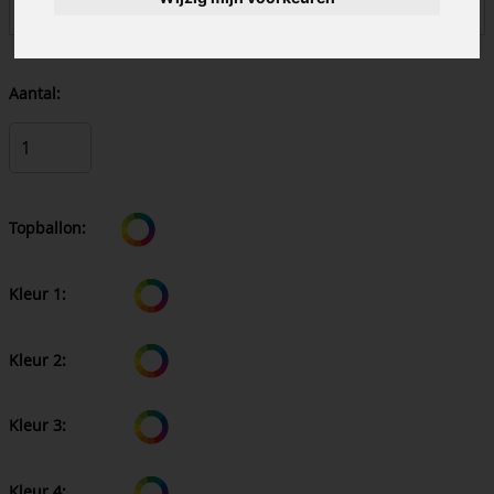
Aantal:
Topballon:
Kleur 1:
Kleur 2:
Kleur 3:
Kleur 4: