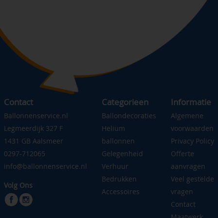
Contact
Categorieen
Informatie
Ballonnenservice.nl
Ballondecoraties
Algemene
Legmeerdijk 327 F
Helium
voorwaarden
1431 GB Aalsmeer
ballonnen
Privacy Policy
0297-712065
Gelegenheid
Offerte
info@ballonnenservice.nl
Verhuur
aanvragen
Bedrukken
Veel gestelde
Volg Ons
Accessoires
vragen
Contact
Maatwerk