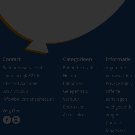
Contact
Categorieen
Informatie
Ballonnenservice.nl
Ballondecoraties
Algemene
Legmeerdijk 327 F
Helium
voorwaarden
1431 GB Aalsmeer
ballonnen
Privacy Policy
0297-712065
Gelegenheid
Offerte
info@ballonnenservice.nl
Verhuur
aanvragen
Bedrukken
Veel gestelde
Volg Ons
Accessoires
vragen
Contact
Maatwerk