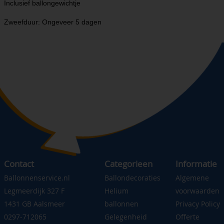
Inclusief ballongewichtje
Zweefduur: Ongeveer 5 dagen
Contact
Categorieen
Informatie
Ballonnenservice.nl
Ballondecoraties
Algemene
Legmeerdijk 327 F
Helium
voorwaarden
1431 GB Aalsmeer
ballonnen
Privacy Policy
0297-712065
Gelegenheid
Offerte