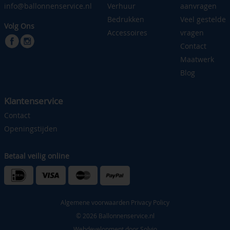
info@ballonnenservice.nl
Verhuur
aanvragen
Bedrukken
Veel gestelde
Volg Ons
Accessoires
vragen
Contact
Maatwerk
Blog
Klantenservice
Contact
Openingstijden
Betaal veilig online
Algemene voorwaarden
Privacy Policy
© 2026 Ballonnenservice.nl
Webdevelopment door
Solvio