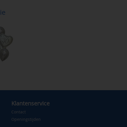
ie
Klantenservice
Contact
Openingstijden