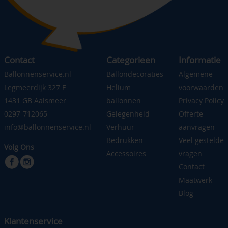
Contact
Categorieen
Informatie
Ballonnenservice.nl
Ballondecoraties
Algemene
Legmeerdijk 327 F
Helium
voorwaarden
1431 GB Aalsmeer
ballonnen
Privacy Policy
0297-712065
Gelegenheid
Offerte
info@ballonnenservice.nl
Verhuur
aanvragen
Bedrukken
Veel gestelde
Volg Ons
Accessoires
vragen
Contact
Maatwerk
Blog
Klantenservice