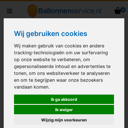
0
Heliumballonnen en
ballondecoraties bezorgd in heel
Nederland
Wij gebruiken cookies
Wij maken gebruik van cookies en andere
tracking-technologieën om uw surfervaring
op onze website te verbeteren, om
gepersonaliseerde inhoud en advertenties te
tonen, om ons websiteverkeer te analyseren
en om te begrijpen waar onze bezoekers
vandaan komen.
Ik ga akkoord
Ik weiger
Wijzig mijn voorkeuren