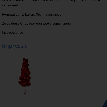
Een hele mooie tros ballonnen om bijvoorbeeld je geliefde mee te
verrassen!
Formaat van 1 ballon: 35cm doorsnede.
Zweefduur: Ongeveer een week, soms langer
Incl. gewichtje
Impressie