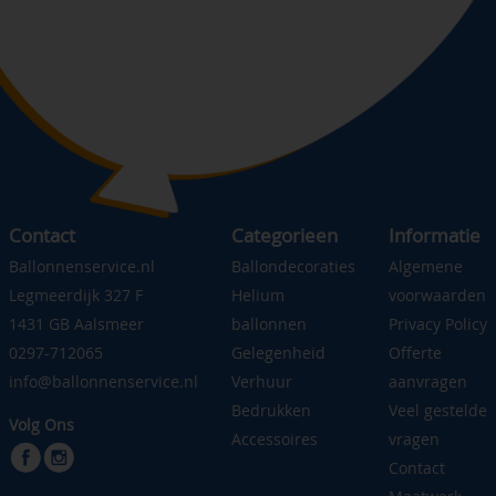
Contact
Categorieen
Informatie
Ballonnenservice.nl
Ballondecoraties
Algemene
Legmeerdijk 327 F
Helium
voorwaarden
1431 GB Aalsmeer
ballonnen
Privacy Policy
0297-712065
Gelegenheid
Offerte
info@ballonnenservice.nl
Verhuur
aanvragen
Bedrukken
Veel gestelde
Volg Ons
Accessoires
vragen
Contact