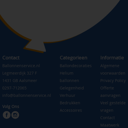
Contact
Categorieen
Informatie
Ballonnenservice.nl
Ballondecoraties
Algemene
Legmeerdijk 327 F
Helium
voorwaarden
1431 GB Aalsmeer
ballonnen
Privacy Policy
0297-712065
Gelegenheid
Offerte
info@ballonnenservice.nl
Verhuur
aanvragen
Bedrukken
Veel gestelde
Volg Ons
Accessoires
vragen
Contact
Maatwerk