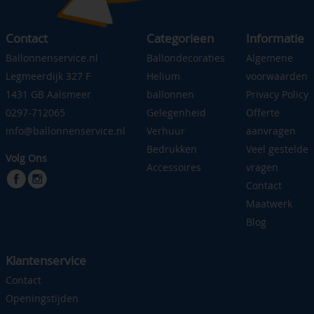
Contact
Categorieen
Informatie
Ballonnenservice.nl
Ballondecoraties
Algemene
Legmeerdijk 327 F
Helium
voorwaarden
1431 GB Aalsmeer
ballonnen
Privacy Policy
0297-712065
Gelegenheid
Offerte
info@ballonnenservice.nl
Verhuur
aanvragen
Bedrukken
Veel gestelde
Volg Ons
Accessoires
vragen
Contact
Maatwerk
Blog
Klantenservice
Contact
Openingstijden