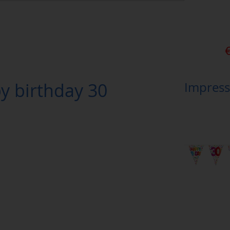
y birthday 30
Impress