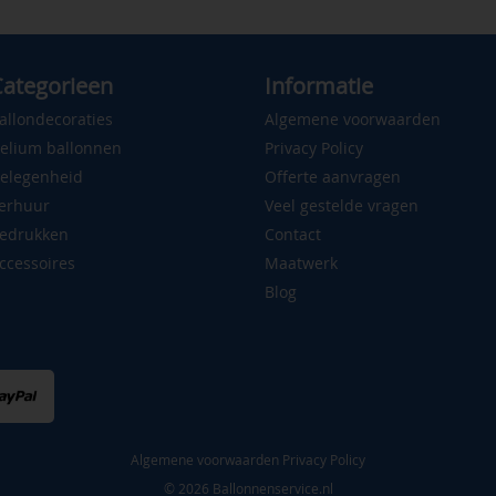
ategorieen
Informatie
allondecoraties
Algemene voorwaarden
elium ballonnen
Privacy Policy
elegenheid
Offerte aanvragen
erhuur
Veel gestelde vragen
edrukken
Contact
ccessoires
Maatwerk
Blog
Algemene voorwaarden
Privacy Policy
© 2026 Ballonnenservice.nl