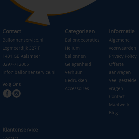
Contact
Categorieen
Informatie
Ballonnenservice.nl
Ballondecoraties
Algemene
Legmeerdijk 327 F
Helium
voorwaarden
1431 GB Aalsmeer
ballonnen
Privacy Policy
0297-712065
Gelegenheid
Offerte
info@ballonnenservice.nl
Verhuur
aanvragen
Bedrukken
Veel gestelde
Volg Ons
Accessoires
vragen
Contact
Maatwerk
Blog
Klantenservice
Contact