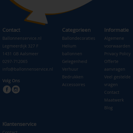
Contact
Categorieen
Informatie
Ballonnenservice.nl
Ballondecoraties
Algemene
Legmeerdijk 327 F
Helium
voorwaarden
1431 GB Aalsmeer
ballonnen
Privacy Policy
0297-712065
Gelegenheid
Offerte
info@ballonnenservice.nl
Verhuur
aanvragen
Bedrukken
Veel gestelde
Volg Ons
Accessoires
vragen
Contact
Maatwerk
Blog
Klantenservice
Contact