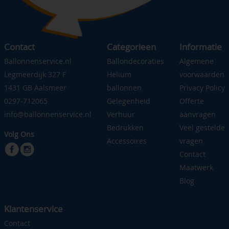
Contact
Categorieen
Informatie
Ballonnenservice.nl
Ballondecoraties
Algemene
Legmeerdijk 327 F
Helium
voorwaarden
1431 GB Aalsmeer
ballonnen
Privacy Policy
0297-712065
Gelegenheid
Offerte
info@ballonnenservice.nl
Verhuur
aanvragen
Bedrukken
Veel gestelde
Volg Ons
Accessoires
vragen
Contact
Maatwerk
Blog
Klantenservice
Contact