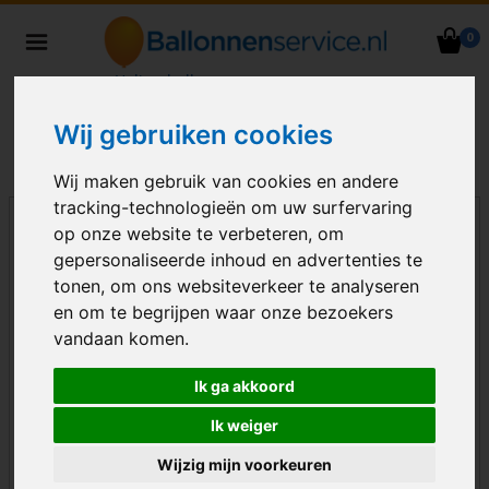
0
Heliumballonnen en
ballondecoraties bezorgd in heel
Nederland
Wij gebruiken cookies
Wij maken gebruik van cookies en andere
tracking-technologieën om uw surfervaring
op onze website te verbeteren, om
gepersonaliseerde inhoud en advertenties te
tonen, om ons websiteverkeer te analyseren
en om te begrijpen waar onze bezoekers
vandaan komen.
Ik ga akkoord
Ik weiger
Wijzig mijn voorkeuren