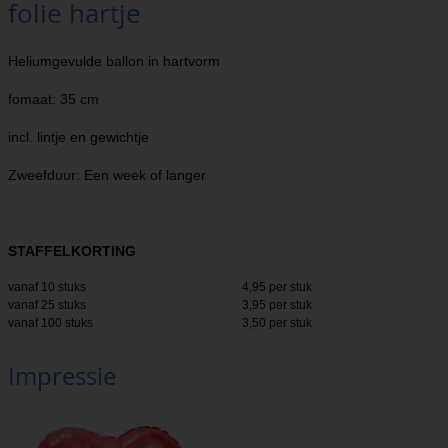
folie hartje
Heliumgevulde ballon in hartvorm
fomaat: 35 cm
incl. lintje en gewichtje
Zweefduur: Een week of langer
STAFFELKORTING
vanaf 10 stuks
4,95 per stuk
vanaf 25 stuks
3,95 per stuk
vanaf 100 stuks
3,50 per stuk
Impressie