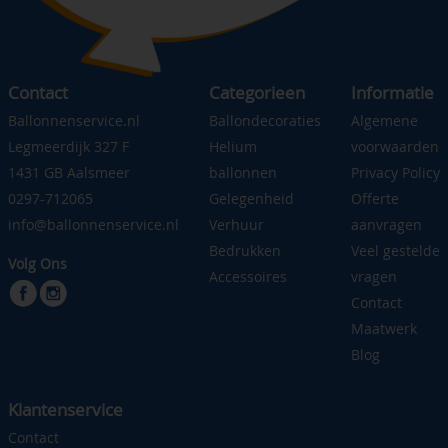
Contact
Categorieen
Informatie
Ballonnenservice.nl
Ballondecoraties
Algemene
Legmeerdijk 327 F
Helium
voorwaarden
1431 GB Aalsmeer
ballonnen
Privacy Policy
0297-712065
Gelegenheid
Offerte
info@ballonnenservice.nl
Verhuur
aanvragen
Bedrukken
Veel gestelde
Volg Ons
Accessoires
vragen
Contact
Maatwerk
Blog
Klantenservice
Contact