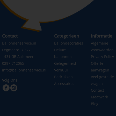
Contact
Categorieen
Informatie
Ballonnenservice.nl
Ballondecoraties
Algemene
Legmeerdijk 327 F
Helium
voorwaarden
1431 GB Aalsmeer
ballonnen
Privacy Policy
0297-712065
Gelegenheid
Offerte
info@ballonnenservice.nl
Verhuur
aanvragen
Bedrukken
Veel gestelde
Volg Ons
Accessoires
vragen
Contact
Maatwerk
Blog