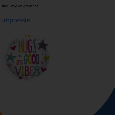
Incl. lintje en gewichtje
Impressie