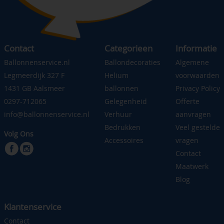
Contact
Categorieen
Informatie
Ballonnenservice.nl
Ballondecoraties
Algemene
Legmeerdijk 327 F
Helium
voorwaarden
1431 GB Aalsmeer
ballonnen
Privacy Policy
0297-712065
Gelegenheid
Offerte
info@ballonnenservice.nl
Verhuur
aanvragen
Bedrukken
Veel gestelde
Volg Ons
Accessoires
vragen
Contact
Maatwerk
Blog
Klantenservice
Contact