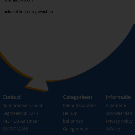
Formaat: 40 cm
Inclusief lintje en gewichtje
Contact
Categorieen
Informatie
Ballonnenservice.nl
Ballondecoraties
Algemene
Legmeerdijk 327 F
Helium
voorwaarden
1431 GB Aalsmeer
ballonnen
Privacy Policy
0297-712065
Gelegenheid
Offerte