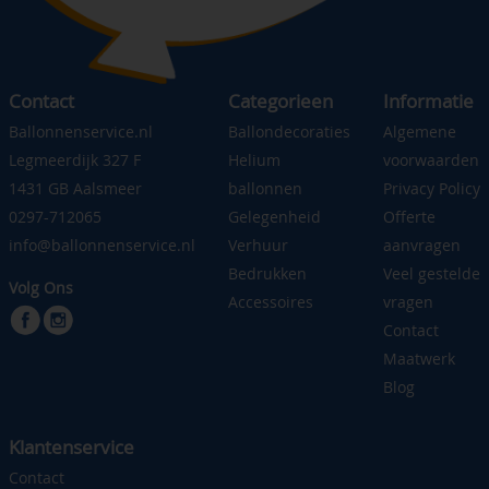
Contact
Categorieen
Informatie
Ballonnenservice.nl
Ballondecoraties
Algemene
Legmeerdijk 327 F
Helium
voorwaarden
1431 GB Aalsmeer
ballonnen
Privacy Policy
0297-712065
Gelegenheid
Offerte
info@ballonnenservice.nl
Verhuur
aanvragen
Bedrukken
Veel gestelde
Volg Ons
Accessoires
vragen
Contact
Maatwerk
Blog
Klantenservice
Contact