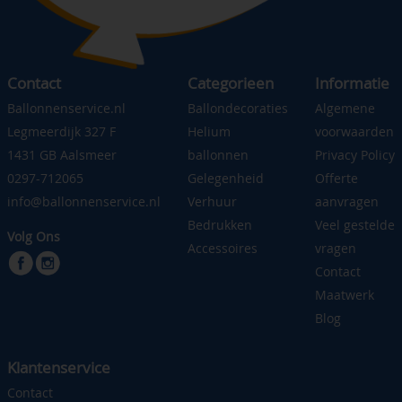
Contact
Categorieen
Informatie
Ballonnenservice.nl
Ballondecoraties
Algemene
Legmeerdijk 327 F
Helium
voorwaarden
1431 GB Aalsmeer
ballonnen
Privacy Policy
0297-712065
Gelegenheid
Offerte
info@ballonnenservice.nl
Verhuur
aanvragen
Bedrukken
Veel gestelde
Volg Ons
Accessoires
vragen
Contact
Maatwerk
Blog
Klantenservice
Contact