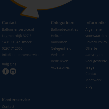
Contact
Categorieen
Informatie
Ballonnenservice.nl
Ballondecoraties
Algemene
Legmeerdijk 327 F
Helium
voorwaarden
1431 GB Aalsmeer
ballonnen
Privacy Policy
0297-712065
Gelegenheid
Offerte
info@ballonnenservice.nl
Verhuur
aanvragen
Bedrukken
Veel gestelde
Volg Ons
Accessoires
vragen
Contact
Maatwerk
Blog
Klantenservice
Contact