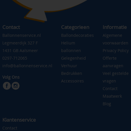
Contact
Categorieen
Informatie
Ballonnenservice.nl
Ballondecoraties
Algemene
Legmeerdijk 327 F
Helium
voorwaarden
1431 GB Aalsmeer
ballonnen
Privacy Policy
0297-712065
Gelegenheid
Offerte
info@ballonnenservice.nl
Verhuur
aanvragen
Bedrukken
Veel gestelde
Volg Ons
Accessoires
vragen
Contact
Maatwerk
Blog
Klantenservice
Contact