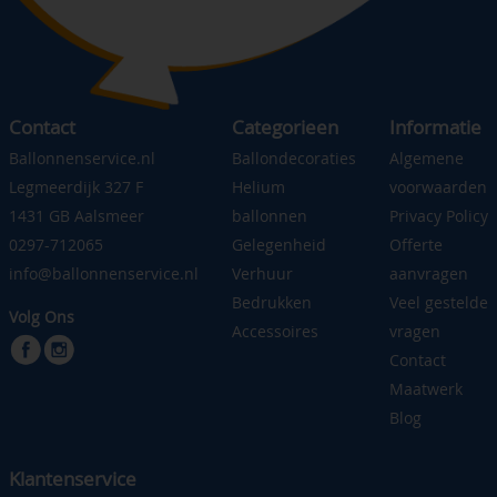
Contact
Categorieen
Informatie
Ballonnenservice.nl
Ballondecoraties
Algemene
Legmeerdijk 327 F
Helium
voorwaarden
1431 GB Aalsmeer
ballonnen
Privacy Policy
0297-712065
Gelegenheid
Offerte
info@ballonnenservice.nl
Verhuur
aanvragen
Bedrukken
Veel gestelde
Volg Ons
Accessoires
vragen
Contact
Maatwerk
Blog
Klantenservice