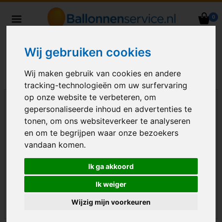
0
Heliumballonnen en
ballondecoraties bezorgd in heel
Wij gebruiken cookies
Nederland
Wij maken gebruik van cookies en andere
tracking-technologieën om uw surfervaring
op onze website te verbeteren, om
gepersonaliseerde inhoud en advertenties te
tonen, om ons websiteverkeer te analyseren
en om te begrijpen waar onze bezoekers
vandaan komen.
Ik ga akkoord
Ik weiger
Wijzig mijn voorkeuren