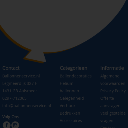
Contact
Categorieen
Informatie
Ballonnenservice.nl
Ballondecoraties
Algemene
Legmeerdijk 327 F
Helium
voorwaarden
1431 GB Aalsmeer
ballonnen
Privacy Policy
0297-712065
Gelegenheid
Offerte
info@ballonnenservice.nl
Verhuur
aanvragen
Bedrukken
Veel gestelde
Volg Ons
Accessoires
vragen
Contact