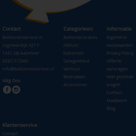
Contact
Categorieen
Informatie
Ballonnenservice.nl
Ballondecoraties
Algemene
Legmeerdijk 327 F
Helium
voorwaarden
1431 GB Aalsmeer
ballonnen
Privacy Policy
0297-712065
Gelegenheid
Offerte
info@ballonnenservice.nl
Verhuur
aanvragen
Bedrukken
Veel gestelde
Volg Ons
Accessoires
vragen
Contact
Maatwerk
Blog
Klantenservice
Contact