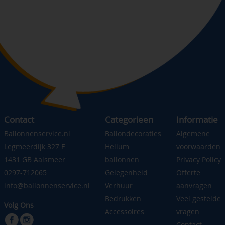
Contact
Categorieen
Informatie
Ballonnenservice.nl
Ballondecoraties
Algemene
Legmeerdijk 327 F
Helium
voorwaarden
1431 GB Aalsmeer
ballonnen
Privacy Policy
0297-712065
Gelegenheid
Offerte
info@ballonnenservice.nl
Verhuur
aanvragen
Bedrukken
Veel gestelde
Volg Ons
Accessoires
vragen
Contact