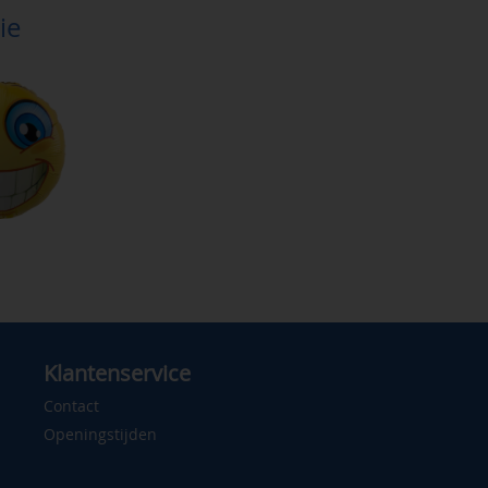
ie
Klantenservice
Contact
Openingstijden