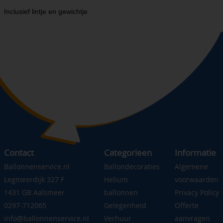
Inclusief lintje en gewichtje
Contact
Categorieen
Informatie
Ballonnenservice.nl
Ballondecoraties
Algemene
Legmeerdijk 327 F
Helium
voorwaarden
1431 GB Aalsmeer
ballonnen
Privacy Policy
0297-712065
Gelegenheid
Offerte
info@ballonnenservice.nl
Verhuur
aanvragen