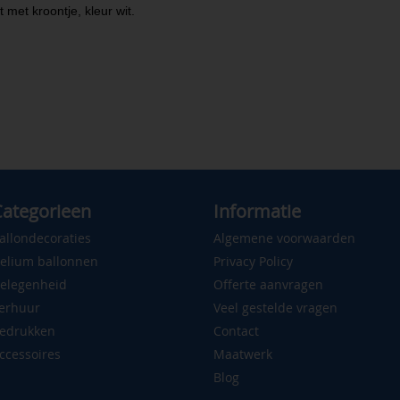
 met kroontje, kleur wit.
ategorieen
Informatie
allondecoraties
Algemene voorwaarden
elium ballonnen
Privacy Policy
elegenheid
Offerte aanvragen
erhuur
Veel gestelde vragen
edrukken
Contact
ccessoires
Maatwerk
Blog