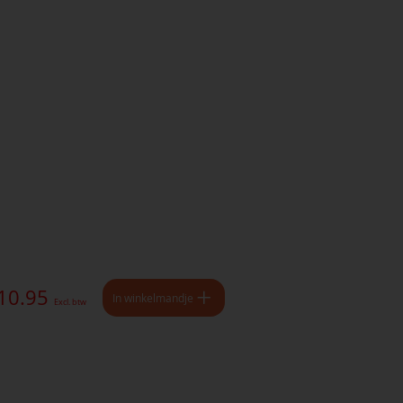
 10.95
In winkelmandje
Excl. btw