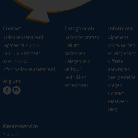
Contact
Categorieen
Informatie
Ballonnenservice.nl
Ballondecoraties
Algemene
Legmeerdijk 327 F
Helium
voorwaarden
1431 GB Aalsmeer
ballonnen
Privacy Policy
0297-712065
Gelegenheid
Offerte
info@ballonnenservice.nl
Verhuur
aanvragen
Bedrukken
Veel gestelde
Volg Ons
Accessoires
vragen
Contact
Maatwerk
Blog
Klantenservice
Contact