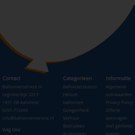
Contact
Categorieen
Informatie
Ballonnenservice.nl
Ballondecoraties
Algemene
Legmeerdijk 327 F
Helium
voorwaarden
1431 GB Aalsmeer
ballonnen
Privacy Policy
0297-712065
Gelegenheid
Offerte
info@ballonnenservice.nl
Verhuur
aanvragen
Bedrukken
Veel gestelde
Volg Ons
Accessoires
vragen