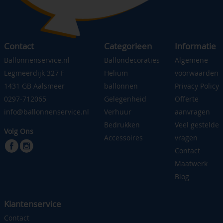
Contact
Categorieen
Informatie
Ballonnenservice.nl
Ballondecoraties
Algemene
Legmeerdijk 327 F
Helium
voorwaarden
1431 GB Aalsmeer
ballonnen
Privacy Policy
0297-712065
Gelegenheid
Offerte
info@ballonnenservice.nl
Verhuur
aanvragen
Bedrukken
Veel gestelde
Volg Ons
Accessoires
vragen
Contact
Maatwerk
Blog
Klantenservice
Contact