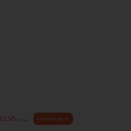
 12.95
In winkelmandje
Excl. btw