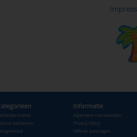
Impress
ategorieen
Informatie
allondecoraties
Algemene voorwaarden
elium ballonnen
Privacy Policy
elegenheid
Offerte aanvragen