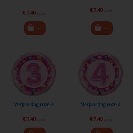
€ 7.40
€ 7.40
excl. BTW
excl. BTW
Verjaardag roze 3
Verjaardag roze 4
€ 7.40
€ 7.40
excl. BTW
excl. BTW