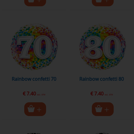
Rainbow confetti 70
Rainbow confetti 80
€ 7.40
€ 7.40
excl. BTW
excl. BTW