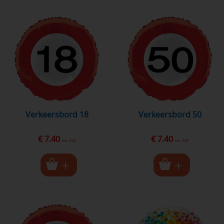
Verkeersbord 18
Verkeersbord 50
€ 7.40
€ 7.40
excl. BTW
excl. BTW