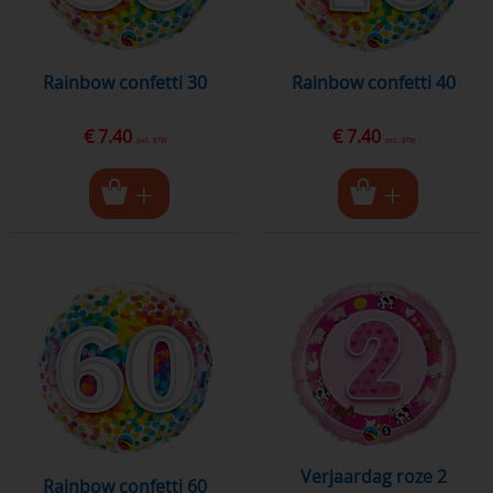
rainbow confetti 30
Rainbow confetti 40
€ 7.40
€ 7.40
excl. BTW
excl. BTW
Verjaardag roze 2
Rainbow confetti 60