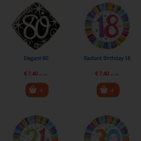
Elegant 80
Radiant Birthday 18
€ 7.40
€ 7.40
excl. BTW
excl. BTW