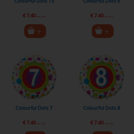
Colourful Dots 13
Colourful Dots 6
€ 7.40
€ 7.40
excl. BTW
excl. BTW
Colourful Dots 7
Colourful Dots 8
€ 7.40
€ 7.40
excl. BTW
excl. BTW