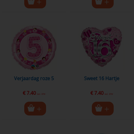
Verjaardag roze 5
Sweet 16 Hartje
€ 7.40
€ 7.40
excl. BTW
excl. BTW