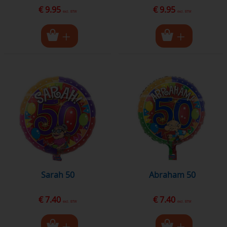
€ 9.95
€ 9.95
excl. BTW
excl. BTW
Sarah 50
Abraham 50
€ 7.40
€ 7.40
excl. BTW
excl. BTW