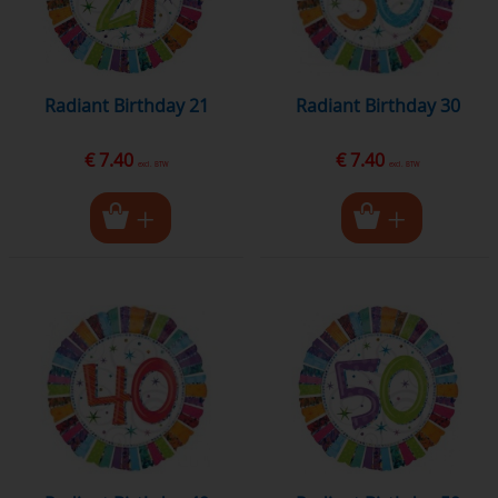
Radiant Birthday 21
Radiant Birthday 30
€ 7.40
€ 7.40
excl. BTW
excl. BTW