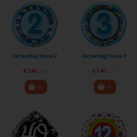
Verjaardag blauw 2
Verjaardag blauw 3
€ 7.40
€ 7.40
excl. BTW
excl. BTW