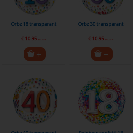
Orbz 18 transparant
Orbz 30 transparant
€ 10.95
€ 10.95
excl. BTW
excl. BTW