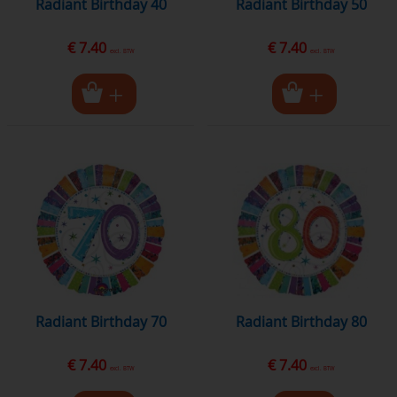
Radiant Birthday 40
Radiant Birthday 50
€ 7.40
€ 7.40
excl. BTW
excl. BTW
Radiant Birthday 70
Radiant Birthday 80
€ 7.40
€ 7.40
excl. BTW
excl. BTW