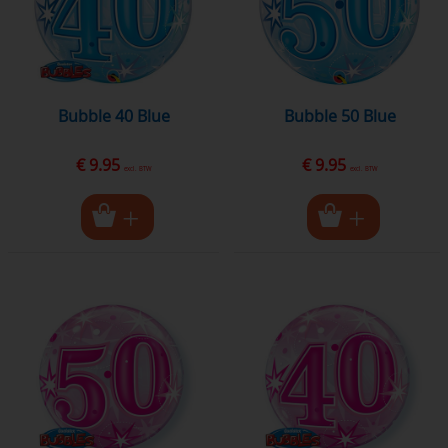
Bubble 40 Blue
Bubble 50 Blue
€ 9.95
€ 9.95
excl. BTW
excl. BTW