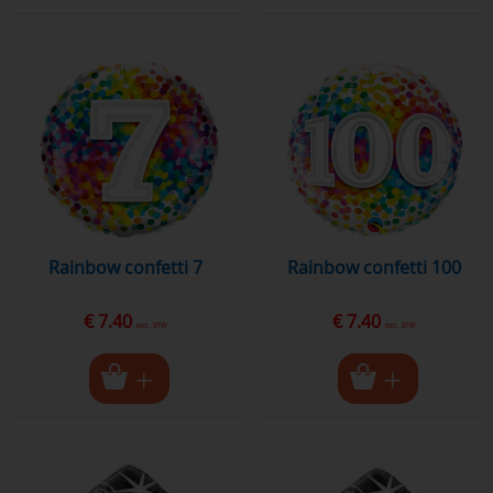
rainbow confetti 7
Rainbow confetti 100
€ 7.40
€ 7.40
excl. BTW
excl. BTW