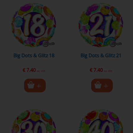
Big Dots & Glitz 18
Big Dots & Glitz 21
€ 7.40
€ 7.40
excl. BTW
excl. BTW