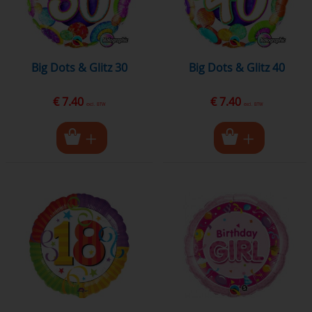
Big Dots & Glitz 30
Big Dots & Glitz 40
€ 7.40
€ 7.40
excl. BTW
excl. BTW