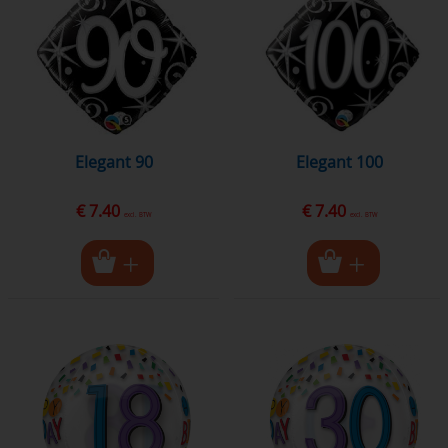
Elegant 90
Elegant 100
€ 7.40
€ 7.40
excl. BTW
excl. BTW