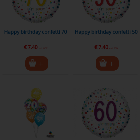
happy birthday confetti 70
happy birthday confetti 50
€ 7.40
€ 7.40
excl. BTW
excl. BTW