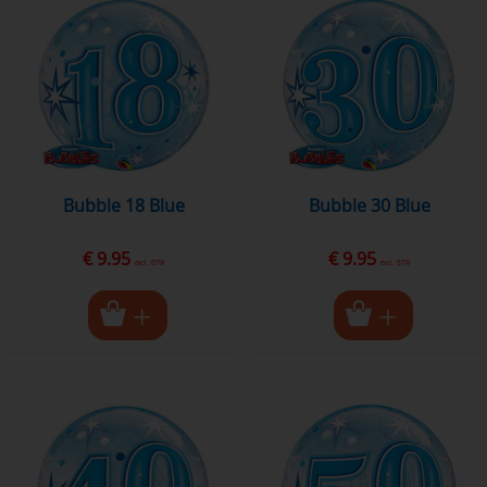
Bubble 18 Blue
Bubble 30 Blue
€ 9.95
€ 9.95
excl. BTW
excl. BTW