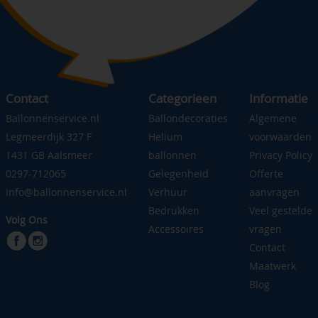
Contact
Categorieen
Informatie
Ballonnenservice.nl
Ballondecoraties
Algemene
Legmeerdijk 327 F
Helium
voorwaarden
1431 GB Aalsmeer
ballonnen
Privacy Policy
0297-712065
Gelegenheid
Offerte
info@ballonnenservice.nl
Verhuur
aanvragen
Bedrukken
Veel gestelde
Volg Ons
Accessoires
vragen
Contact
Maatwerk
Blog