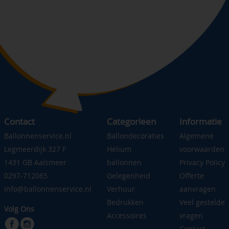
Contact
Categorieen
Informatie
Ballonnenservice.nl
Ballondecoraties
Algemene
Legmeerdijk 327 F
Helium
voorwaarden
1431 GB Aalsmeer
ballonnen
Privacy Policy
0297-712065
Gelegenheid
Offerte
info@ballonnenservice.nl
Verhuur
aanvragen
Bedrukken
Veel gestelde
Volg Ons
Accessoires
vragen
Contact