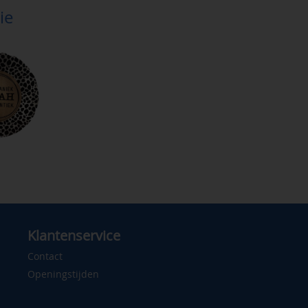
ie
Klantenservice
Contact
Openingstijden